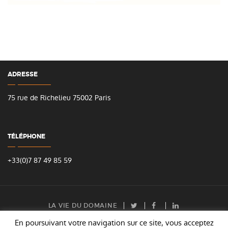
ADRESSE
75 rue de Richelieu 75002 Paris
TÉLÉPHONE
+33(0)7 87 49 85 59
LA VIE DU DOMAINE
TWITTER
FACEBOOK
LINKEDIN
En poursuivant votre navigation sur ce site, vous acceptez
COPYRIGHT © 2026 | LE DOMAINE DES ENTREPRENEURS GROUPE, 75 RUE DE