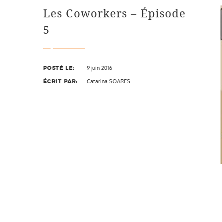
Les Coworkers – Épisode
5
POSTÉ LE:
9 juin 2016
ÉCRIT PAR:
Catarina SOARES