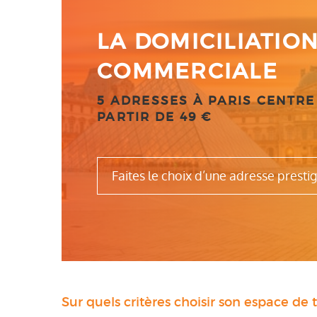
LA DOMICILIATIO
COMMERCIALE
5 ADRESSES À PARIS CENTRE (
PARTIR DE 49 €
Faites le choix d’une adresse presti
Sur quels critères choisir son espace de t