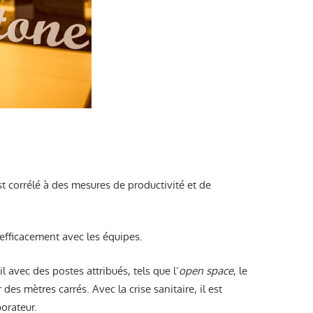
 corrélé à des mesures de productivité et de
 efficacement avec les équipes.
avec des postes attribués, tels que l’
open
space
, le
es mètres carrés. Avec la crise sanitaire, il est
orateur.