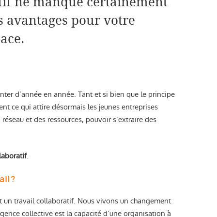
atif ne manque certainement
les avantages pour votre
pace.
er d’année en année. Tant et si bien que le principe
ment ce qui attire désormais les jeunes entreprises
 réseau et des ressources, pouvoir s’extraire des
laboratif
.
il ?
nt un travail collaboratif. Nous vivons un changement
igence collective est la capacité d’une organisation à