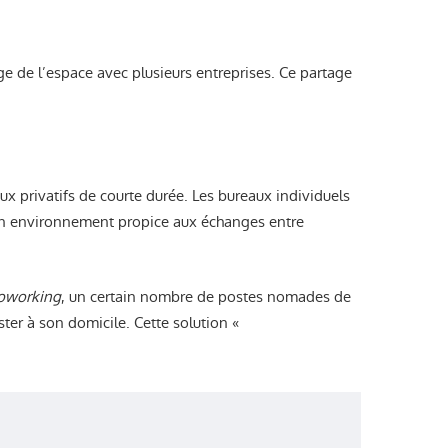
e de l’espace avec plusieurs entreprises. Ce partage
ux privatifs de courte durée. Les bureaux individuels
s un environnement propice aux échanges entre
oworking
, un certain nombre de postes nomades de
ester à son domicile. Cette solution «