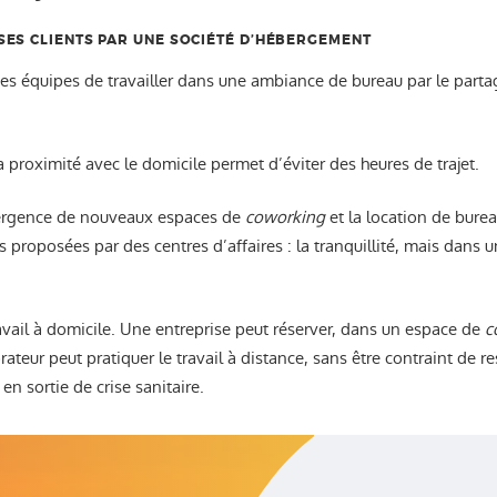
 SES CLIENTS PAR UNE SOCIÉTÉ D’HÉBERGEMENT
es équipes de travailler dans une ambiance de bureau par le partag
 proximité avec le domicile permet d’éviter des heures de trajet.
mergence de nouveaux espaces de
coworking
et la location de burea
s proposées par des centres d’affaires : la tranquillité, mais dan
avail à domicile. Une entreprise peut réserver, dans un espace de
c
orateur peut pratiquer le travail à distance, sans être contraint de r
n sortie de crise sanitaire.