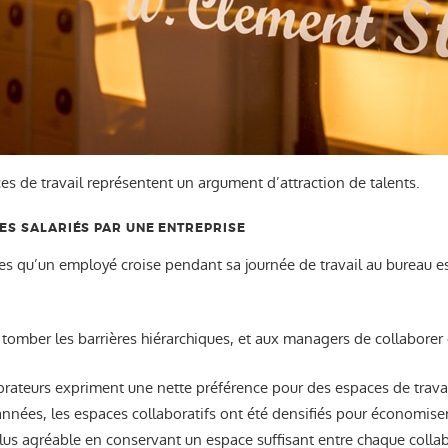
 de travail représentent un argument d’attraction de talents.
SES SALARIÉS PAR UNE ENTREPRISE
 qu’un employé croise pendant sa journée de travail au bureau est
e tomber les barrières hiérarchiques, et aux managers de collaborer
ateurs expriment une nette préférence pour des espaces de travail 
nnées, les espaces collaboratifs ont été densifiés pour économiser d
us agréable en conservant un espace suffisant entre chaque collab