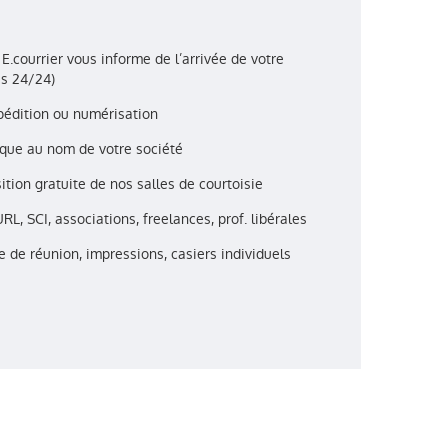
.courrier vous informe de l’arrivée de votre
ès 24/24)
pédition ou numérisation
ique au nom de votre société
ition gratuite de nos salles de courtoisie
RL, SCI, associations, freelances, prof. libérales
le de réunion, impressions, casiers individuels