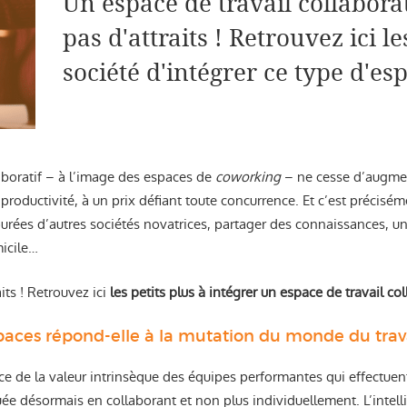
Un espace de travail collabor
pas d'attraits ! Retrouvez ici 
société d'intégrer ce type d'es
llaboratif – à l’image des espaces de
coworking
– ne cesse d’augment
la productivité, à un prix défiant toute concurrence. Et c’est précisé
ourées d’autres sociétés novatrices, partager des connaissances, un
micile…
ts ! Retrouvez ici
les petits plus à intégrer un espace de travail col
aces répond-elle à la mutation du monde du trava
nce de la valeur intrinsèque des équipes performantes qui effectue
uée désormais en collaborant et non plus individuellement. L’intell