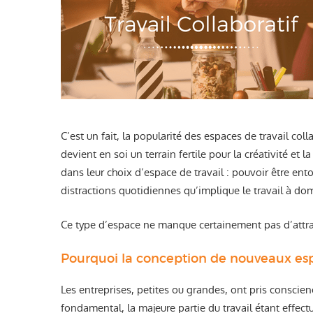
C’est un fait, la popularité des espaces de travail co
devient en soi un terrain fertile pour la créativité et 
dans leur choix d’espace de travail : pouvoir être ent
distractions quotidiennes qu’implique le travail à do
Ce type d’espace ne manque certainement pas d’attrai
Pourquoi la conception de nouveaux esp
Les entreprises, petites ou grandes, ont pris conscie
fondamental, la majeure partie du travail étant effect