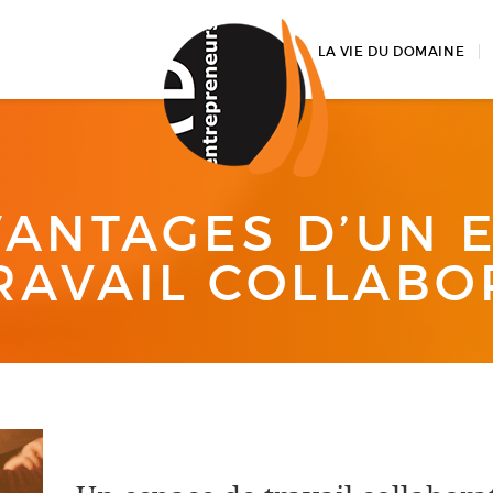
LA VIE DU DOMAINE
VANTAGES D’UN 
RAVAIL COLLABO