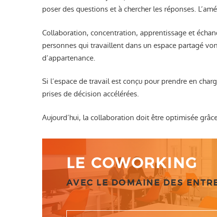
poser des questions et à chercher les réponses. L’amé
Collaboration, concentration, apprentissage et échang
personnes qui travaillent dans un espace partagé vont
d’appartenance.
Si l’espace de travail est conçu pour prendre en charg
prises de décision accélérées.
Aujourd’hui, la collaboration doit être optimisée grâce
LE COWORKING
AVEC LE DOMAINE DES ENT