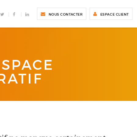
TWITTER
FACEBOOK
LINKEDIN
NOUS CONTACTER
ESPACE CLIENT
ESPACE
RATIF