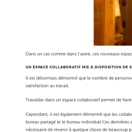
Dans un cas comme dans l’autre, ces nouveaux espaces
UN ESPACE COLLABORATIF MIS À DISPOSITION DE 
Il est désormais démontré que le nombre de personnes
satisfaction au travail.
Travailler dans un espace collaboratif permet de fair
Cependant, il est également démontré que les collabor
bureau partagé et le bureau individuel.Ces dernières a
nécessaire de revenir à quelque chose de beaucoup pl