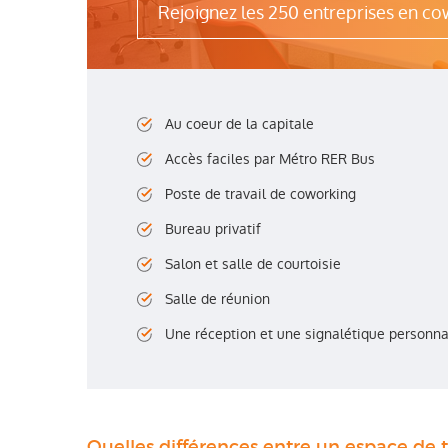
Rejoignez les 250 entreprises en c
Au coeur de la capitale
Accès faciles par Métro RER Bus
Poste de travail de coworking
Bureau privatif
Salon et salle de courtoisie
Salle de réunion
Une réception et une signalétique personna
Quelles différences entre un espace de tr